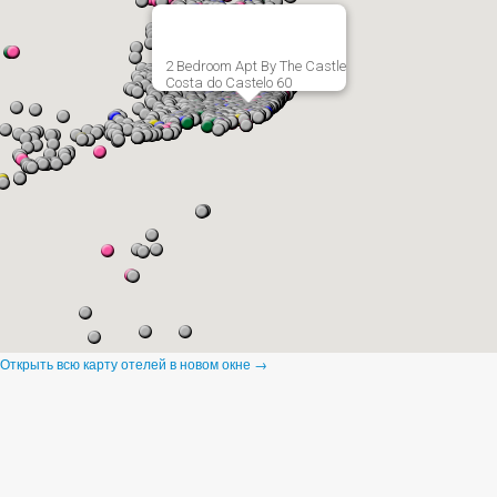
2 Bedroom Apt By The Castle
Costa do Castelo 60
Открыть всю карту отелей в новом окне →