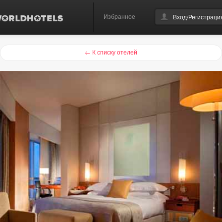
Избранное
Вход/Регистраци
← К списку отелей