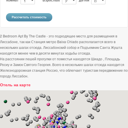
2 Bedroom Apt By The Castle - это подходящее место для размещения в
Лиссабоне, так как Станция метро Baixa Chiado располагается всего в
нескольких шагах отсюда. Лиссабонский собор и Подъемник Санта Жушта
находятся менее чем в десяти минутах ходьбы отсюда.
На расстоянии пешей прогулки от поместья находятся Шиадо , Площадь
Росиу и Замок Святого Георгия. Всего в нескольких шагах отсюда находится
Железнодорожная станция Россио, что облегчает туристам передвижение по
городу Лиссабон.
Отель на карте