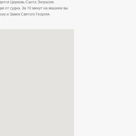
одится Церковь Санта Энграсия.
и от судна. За 10 минут на машине вы
сиу и Замок Святого Георгия.