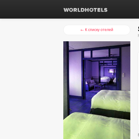
← К списку отелей