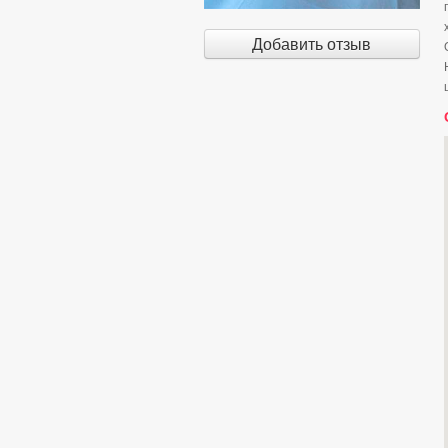
Добавить отзыв