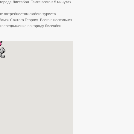
роде Лиссабон. Также всего в 5 минутах
е потребностям любого туриста.
амок Святого Георгия. Всего в нескольких
м передвижение по городу Лиссабон.