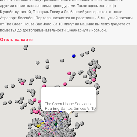
другими косметологическими процедурами. Также здесь есть лифт.
К удобству гостей, Площадь Росиу и Лисбонский университет, а также
Аэропорт Лиссабон Портела находятся на расстоянии 5-минутной поездки
от The Green House Sao Joao. За 10 минут на машине вы легко доедете от
поместья до достопримечательности Океанариум Лиссабон.
Отель на карте
The Green House Sao Joao
Rua Eng.Santos Simoes 9, 1D