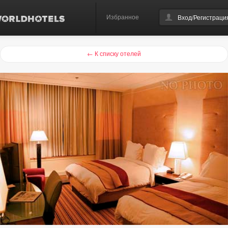
Избранное
Вход/Регистраци
← К списку отелей