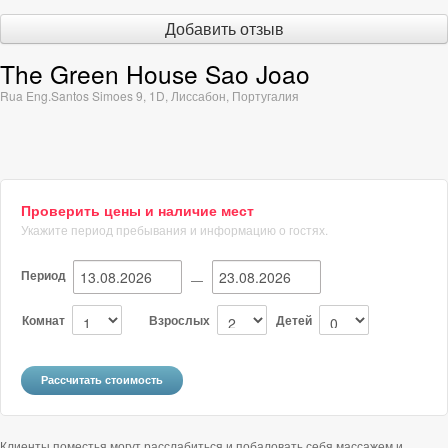
Добавить отзыв
The Green House Sao Joao
Rua Eng.Santos Simoes 9, 1D
,
Лиссабон
,
Португалия
Проверить цены и наличие мест
Укажите период пребывания и информацию о гостях.
Период
—
Комнат
Взрослых
Детей
Клиенты поместья могут расслабиться и побаловать себя массажем и