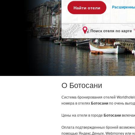
Расширенны
О Ботосани
Система бронирования отелей Worldhotel
номера в отелях
Ботосани
по очень выго
Цены на отели в городе
Ботосани
включаю
Оплата подтвержденных броней возможна 
помощью Яндекс.Деньги, Webmoney или н