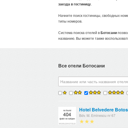
заезда в гостиницу
.
Начните поиск гостиницы, свободных номе
типы номеров.
Система поиска отелей в
Ботосани
позвол
названию. Вы можете также воспользова
Все отели Ботосани
Hotel Belvedere Botos
Bdv. M. Eminescu nr 67
★★★