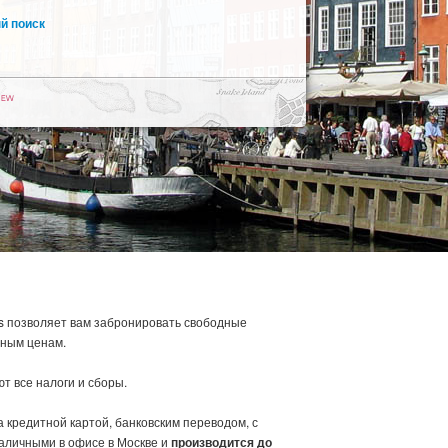
й поиск
s позволяет вам забронировать свободные
дным ценам.
т все налоги и сборы.
кредитной картой, банковским переводом, с
аличными в офисе в Москве и
производится до