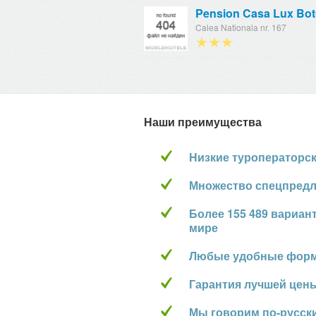
Pension Casa Lux Bot
Calea Nationala nr. 167
★★★
Наши преимущества
Низкие туроператорс
Множество спецпред
Более 155 489 вариан
мире
Любые удобные фор
Гарантия лучшей цен
Мы говорим по-русск