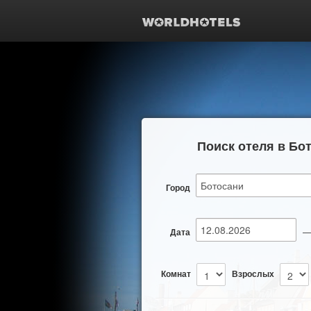
Поиск отеля в Бо
Город
Дата
Комнат
Взрослых