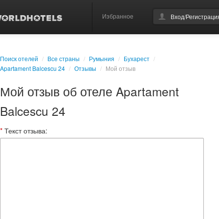
Избранное
Вход/Регистраци
Поиск отелей
/
Все страны
/
Румыния
/
Бухарест
/
Apartament Balcescu 24
/
Отзывы
/
Мой отзыв
Мой отзыв об отеле Apartament
Balcescu 24
*
Текст отзыва: