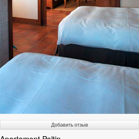
Добавить отзыв
Apartament Paltin