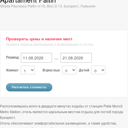
Strada Paunescu Paltin nr.16, Bloc D.13
,
Бухарест
,
Румыния
Проверить цены и наличие мест
Укажите период пребывания и информацию о гостях.
Период
—
Комнат
Взрослых
Детей
Расположившись всего в двадцати минутах ходьбы от станции Piata Muncii
Metro Station, отель является идеальным местом отдыха для гостей города
Бухарест.
Отель обеспечивает комфортабельное размещение, а также удобства,