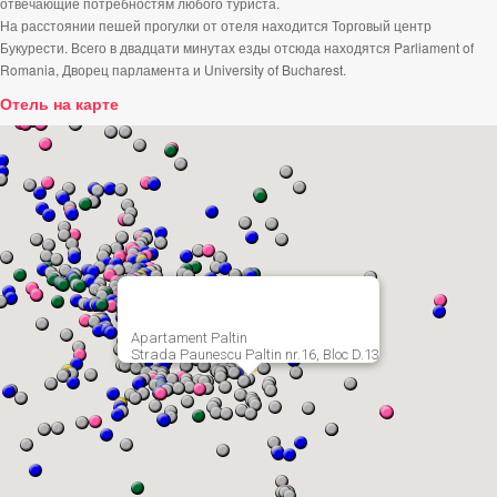
отвечающие потребностям любого туриста.
На расстоянии пешей прогулки от отеля находится Торговый центр
Букурести. Всего в двадцати минутах езды отсюда находятся Parliament of
Romania, Дворец парламента и University of Bucharest.
Отель на карте
Apartament Paltin
Strada Paunescu Paltin nr.16, Bloc D.13