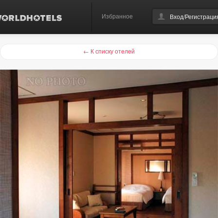
Избранное
Вход/Регистраци
← К списку отелей