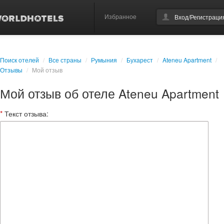
Избранное
Вход/Регистраци
Поиск отелей
/
Все страны
/
Румыния
/
Бухарест
/
Ateneu Apartment
/
Отзывы
/
Мой отзыв
Мой отзыв об отеле Ateneu Apartment
*
Текст отзыва: