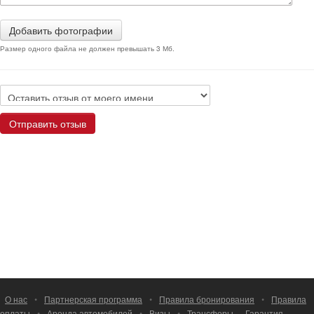
Добавить фотографии
Размер одного файла не должен превышать 3 Мб.
Отправить отзыв
О нас
•
Партнерская программа
•
Правила бронирования
•
Правила
оплаты
•
Аренда автомобилей
•
Визы
•
Трансферы
Гарантия