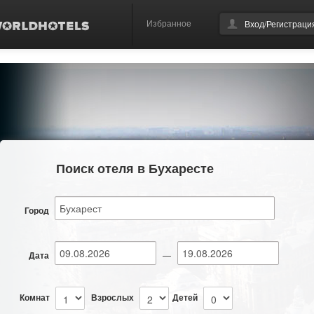
Избранное
Вход/Регистраци
Поиск отеля в Бухаресте
Город
Дата
—
Комнат
Взрослых
Детей