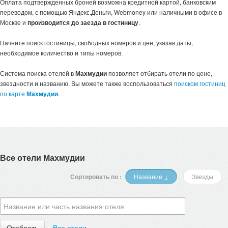
Оплата подтвержденных броней возможна кредитной картой, банковским
переводом, с помощью Яндекс.Деньги, Webmoney или наличными в офисе в
Москве и
производится до заезда в гостиницу
.
Начните поиск гостиницы, свободных номеров и цен, указав даты,
необходимое количество и типы номеров.
Система поиска отелей в
Махмудии
позволяет отбирать отели по цене,
звездности и названию. Вы можете также воспользоваться
поиском гостиниц
по карте
Махмудии
.
Все отели Махмудии
Сортировать по :
Название ↓
Звезды
Все отели