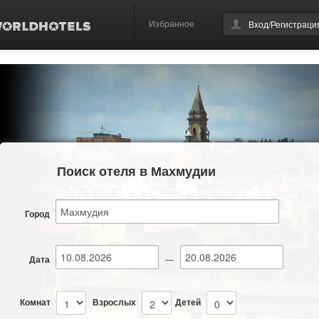
Избранное
Вход/Регистраци
Поиск отеля в Махмудии
Город
Дата
—
Комнат
Взрослых
Детей