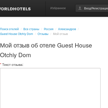
Избранное
Вход/Регистраци
Поиск отелей
/
Все страны
/
Россия
/
Александров
/
Guest House Otchiy Dom
/
Отзывы
/
Мой отзыв
Мой отзыв об отеле Guest House
Otchiy Dom
*
Текст отзыва: