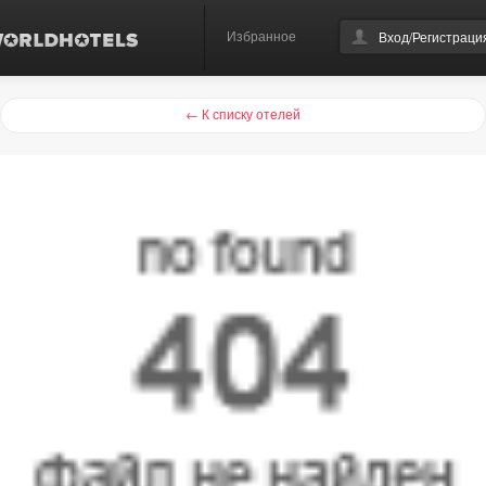
Избранное
Вход/Регистраци
← К списку отелей