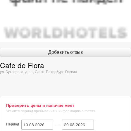
Добавить отзыв
Cafe de Flora
ул. Бутлерова, д. 11
,
Санкт-Петербург
,
Россия
Проверить цены и наличие мест
Укажите период пребывания и информацию о гостях.
Период
—