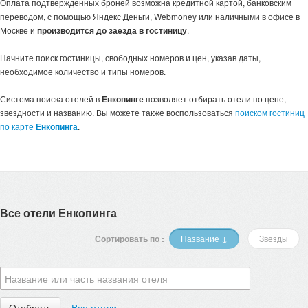
Оплата подтвержденных броней возможна кредитной картой, банковским
переводом, с помощью Яндекс.Деньги, Webmoney или наличными в офисе в
Москве и
производится до заезда в гостиницу
.
Начните поиск гостиницы, свободных номеров и цен, указав даты,
необходимое количество и типы номеров.
Система поиска отелей в
Енкопинге
позволяет отбирать отели по цене,
звездности и названию. Вы можете также воспользоваться
поиском гостиниц
по карте
Енкопинга
.
Все отели Енкопинга
Сортировать по :
Название ↓
Звезды
Все отели