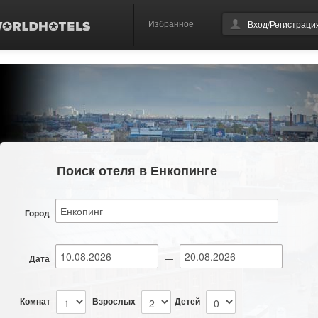
Избранное
Вход/Регистраци
Поиск отеля в Енкопинге
Город
Дата
—
Комнат
Взрослых
Детей