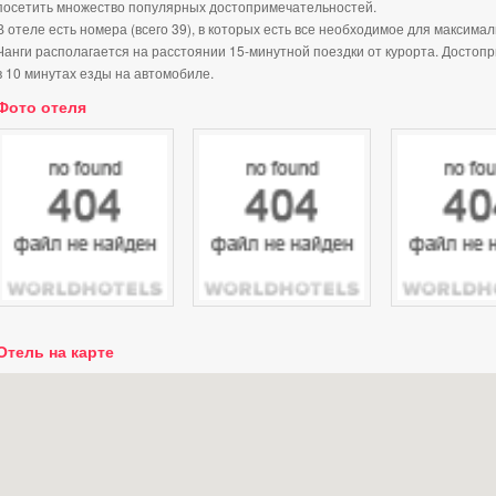
посетить множество популярных достопримечательностей.
В отеле есть номера (всего 39), в которых есть все необходимое для максима
Чанги располагается на расстоянии 15-минутной поездки от курорта. Досто
в 10 минутах езды на автомобиле.
Фото отеля
Отель на карте