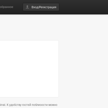
збранное
Вход/Регистрация
inal. К удобству гостей поблизости можно