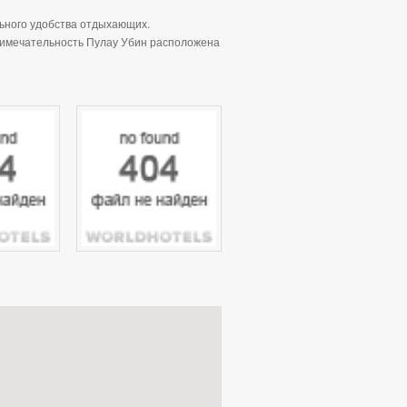
льного удобства отдыхающих.
примечательность Пулау Убин расположена