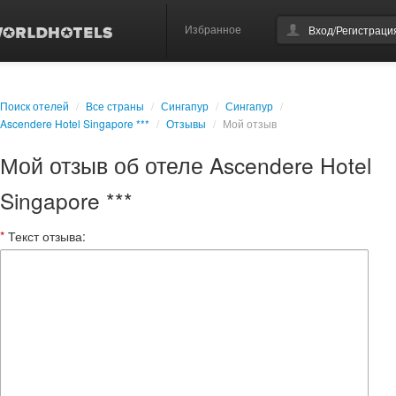
Избранное
Вход/Регистраци
Поиск отелей
/
Все страны
/
Сингапур
/
Сингапур
/
Ascendere Hotel Singapore ***
/
Отзывы
/
Мой отзыв
Мой отзыв об отеле Ascendere Hotel
Singapore ***
*
Текст отзыва: