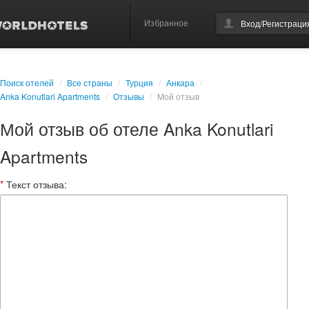
Избранное
Вход/Регистраци
Поиск отелей
/
Все страны
/
Турция
/
Анкара
/
Anka Konutlari Apartments
/
Отзывы
/
Мой отзыв
Мой отзыв об отеле Anka Konutlari
Apartments
*
Текст отзыва: