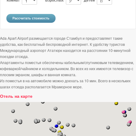
Ada Apart Airport размещается городе Стамбул и предоставляет такие
удобства, как бесплатный беспроводной интернет. К удобству туристов
Международный аэропорт Ататюрк находится на расстоянии 10-минутной
поездки отсюда.
Апартаменты поместья обеспечены кабельным/спутниковым телевидением,
кофеваркой/чайником и холодильником. Во всех из них имеются телевизор с
плоским экраном, шкафы и ванная комната.
Из поместья в на автомобиле можно доехать за 10 мин. Всего в нескольких
шагах отсюда располагается Мраморное море.
Отель на карте