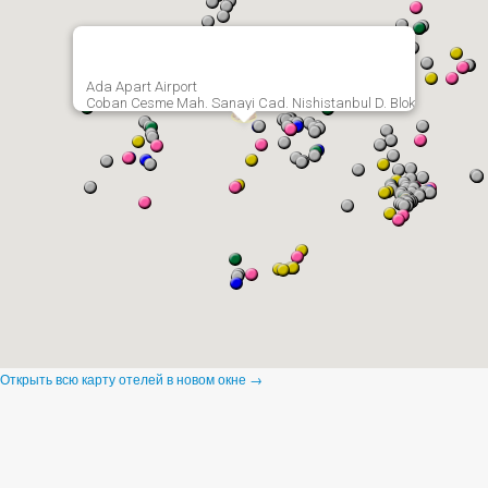
Ada Apart Airport
Coban Cesme Mah. Sanayi Cad. Nishistanbul D. Blok
Открыть всю карту отелей в новом окне →