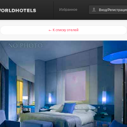
Избранное
Вход/Регистраци
← К списку отелей