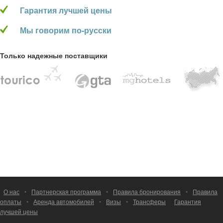
Гарантия лучшей цены
Мы говорим по-русски
Только надежные поставщики
О нас
•
Партнерская программа
•
Правила бронирования
•
Правила
оплаты
•
Аренда автомобилей
•
Визы
•
Трансферы
Гарантия
лучшей цены