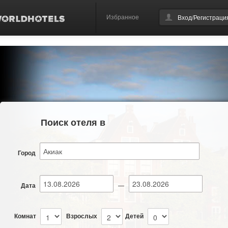
Избранное
Вход/Регистраци
Поиск отеля в
Город
Дата
—
Комнат
Взрослых
Детей