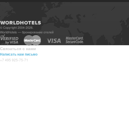
© Copyright 2004-2026.
WorldHotels — бронирование отелей
Связаться с нами
Написать нам письмо
+7 495 925-75-71