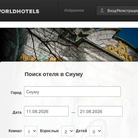
Избранное
Вход/Регистраци
Поиск отеля в Сиуму
Город
Дата
—
Комнат
Взрослых
Детей