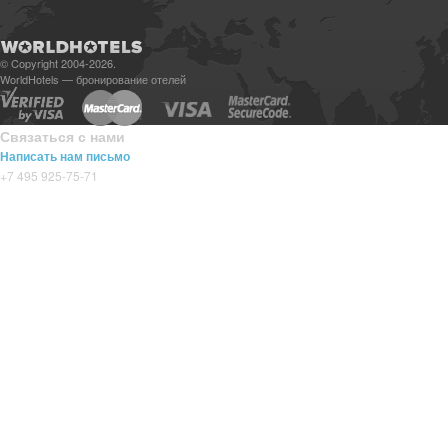
© Copyright 2004-2026.
WorldHotels — бронирование отелей
Связаться с нами
Написать нам письмо
+7 495 925-75-71