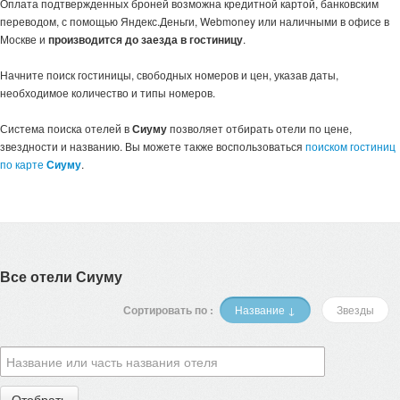
Оплата подтвержденных броней возможна кредитной картой, банковским
переводом, с помощью Яндекс.Деньги, Webmoney или наличными в офисе в
Москве и
производится до заезда в гостиницу
.
Начните поиск гостиницы, свободных номеров и цен, указав даты,
необходимое количество и типы номеров.
Система поиска отелей в
Сиуму
позволяет отбирать отели по цене,
звездности и названию. Вы можете также воспользоваться
поиском гостиниц
по карте
Сиуму
.
Все отели Сиуму
Сортировать по :
Название ↓
Звезды